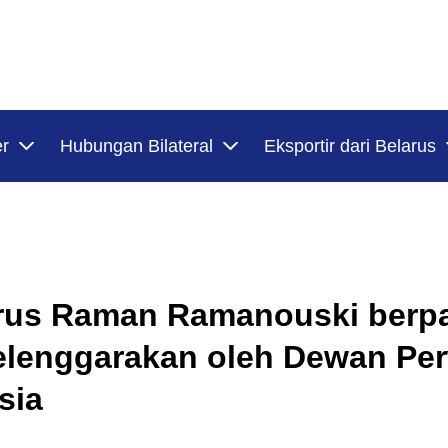
er
Hubungan Bilateral
Eksportir dari Belarus
rus Raman Ramanouski berpar
elenggarakan oleh Dewan Per
sia