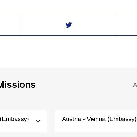
Missions
A
 (Embassy)
Austria - Vienna (Embassy)