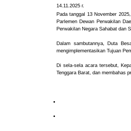
14.11.2025 г.
Pada tanggal 13 November 2025,
Parlemen Dewan Perwakilan Daer
Perwakilan Negara Sahabat dan St
Dalam sambutannya, Duta Besa
mengimplementasikan Tujuan Pem
Di sela-sela acara tersebut, Ke
Tenggara Barat, dan membahas pr