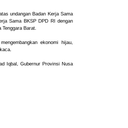
 atas undangan Badan Kerja Sama
s Kerja Sama BKSP DPD RI dengan
a Tenggara Barat.
 mengembangkan ekonomi hijau,
kaca.
ad Iqbal, Gubernur Provinsi Nusa