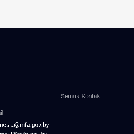
Semua Kontak
il
onesia@mfa.gov.by