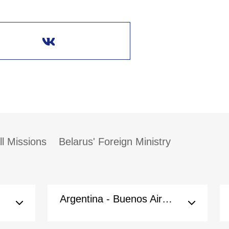
ll Missions
Belarus' Foreign Ministry
Argentina - Buenos Aires (Embassy)