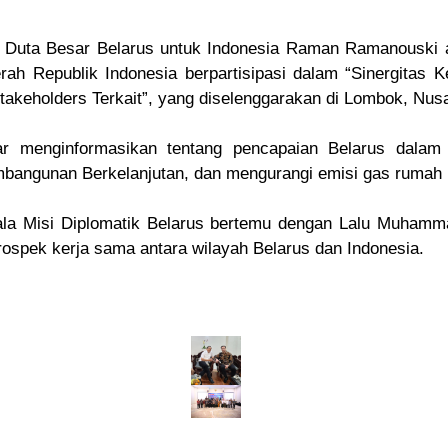
 Duta Besar Belarus untuk Indonesia Raman Ramanouski
ah Republik Indonesia berpartisipasi dalam “Sinergita
akeholders Terkait”, yang diselenggarakan di Lombok, Nus
r menginformasikan tentang pencapaian Belarus dalam
bangunan Berkelanjutan, dan mengurangi emisi gas rumah 
pala Misi Diplomatik Belarus bertemu dengan Lalu Muhamm
ospek kerja sama antara wilayah Belarus dan Indonesia.