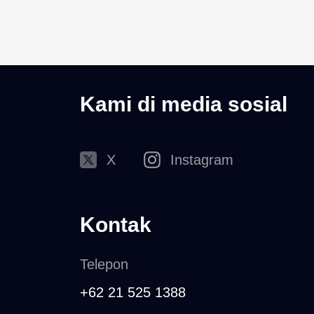
Kami di media sosial
X
Instagram
Kontak
Telepon
+62 21 525 1388