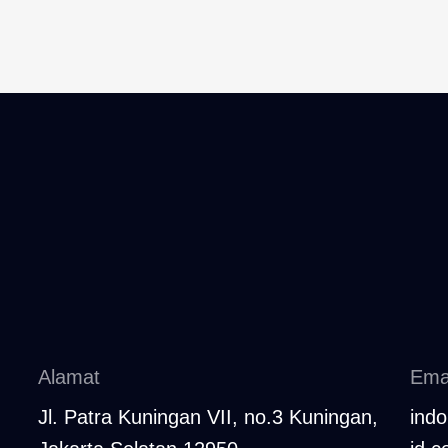
Alamat
Ema
Jl. Patra Kuningan VII, no.3 Kuningan,
ind