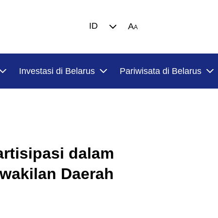
ID
A
A
Investasi di Belarus
Pariwisata di Belarus
tisipasi dalam
wakilan Daerah