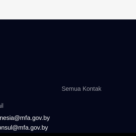
Semua Kontak
il
onesia@mfa.gov.by
consul@mfa.gov.by