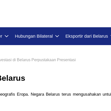
er
Hubungan Bilateral
Eksportir dari Belarus
vestasi di Belarus Perpustakaan Presentasi
Belarus
geografis Eropa. Negara Belarus terus mengusahakan untuk