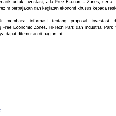
narik untuk investasi, ada Free Economic Zones, serta H
rezim perpajakan dan kegiatan ekonomi khusus kepada resi
 membaca informasi tentang proposal investasi di
 Free Economic Zones, Hi-Tech Park dan Industrial Park “
a dapat ditemukan di bagian ini.
v