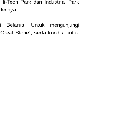
i-Tech Park dan Industrial Park
dennya.
 Belarus. Untuk mengunjungi
Great Stone”, serta kondisi untuk