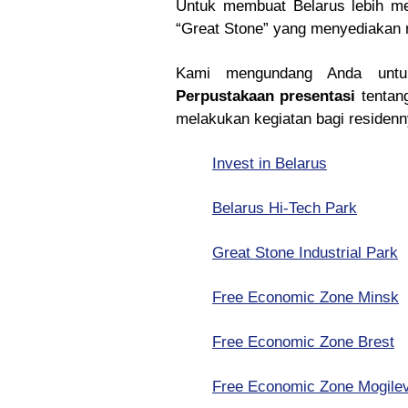
Untuk membuat Belarus lebih me
“Great Stone” yang menyediakan 
Kami mengundang Anda untuk
Perpustakaan presentasi
tentang
melakukan kegiatan bagi residenny
Invest in Belarus
Belarus Hi-Tech Park
Great Stone Industrial Park
Free Economic Zone Minsk
Free Economic Zone Brest
Free Economic Zone Mogile