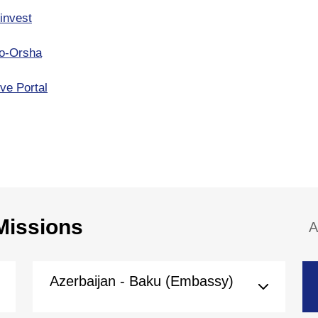
invest
o-Orsha
ve Portal
Missions
A
Azerbaijan - Baku (Embassy)