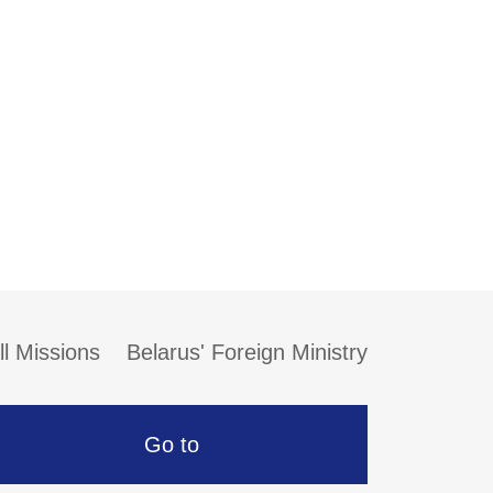
ll Missions
Belarus' Foreign Ministry
Go to