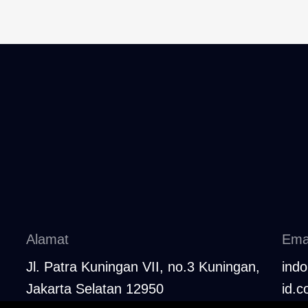
Alamat
Ema
Jl. Patra Kuningan VII, no.3 Kuningan,
ind
Jakarta Selatan 12950
id.