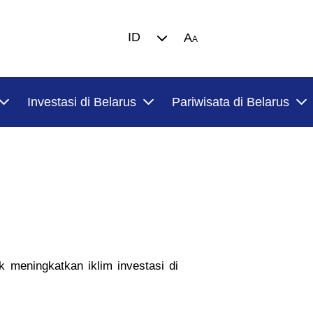
ID
A
A
Investasi di Belarus
Pariwisata di Belarus
 meningkatkan iklim investasi di