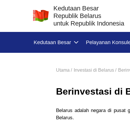
Kedutaan Besar
Republik Belarus
untuk Republik Indonesia
Kedutaan Besar
Pelayanan Konsul
Utama /
Investasi di Belarus /
Berin
Berinvestasi di 
Belarus adalah negara di pusat 
Belarus.