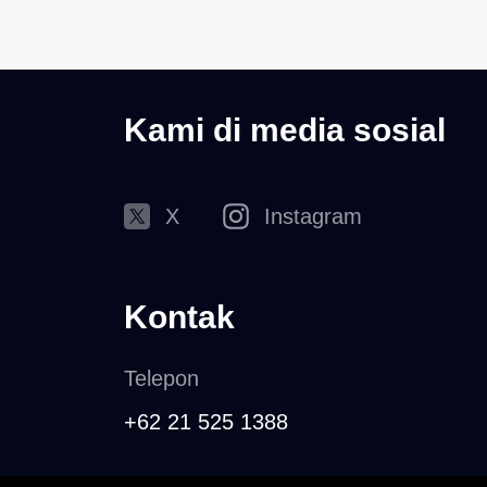
Kami di media sosial
X
Instagram
Kontak
Telepon
+62 21 525 1388